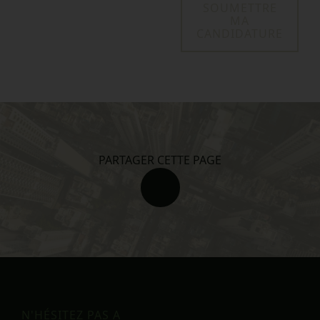
SOUMETTRE
MA
CANDIDATURE
PARTAGER CETTE PAGE
N'HÉSITEZ PAS A