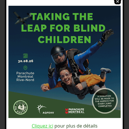
Ville
Province
Code postal
Téléphone
*
Courriel
Cliquez ici
pour plus de détails