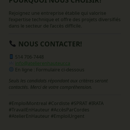
POURQUOI NOUS CHOISIR?
Rejoignez une entreprise établie qui valorise
l’expertise technique et offre des projets diversifiés
dans le secteur de l’accès difficile.
NOUS CONTACTER!
514 706-7448
info@atelierenhauteur.ca
En ligne : Formulaire ci-dessous
Seuls les candidats répondant aux critères seront
contactés. Merci de votre compréhension.
#EmploiMontreal #Cordiste #SPRAT #IRATA
#TravailEnHauteur #AccèsParCordes
#AtelierEnHauteur #EmploiUrgent