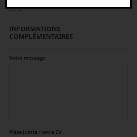
- - - - -
INFORMATIONS
COMPLÉMENTAIRES
Votre message
Pièce jointe : votre CV