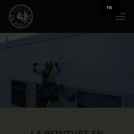
FR
EN
LA PEINTURE EN