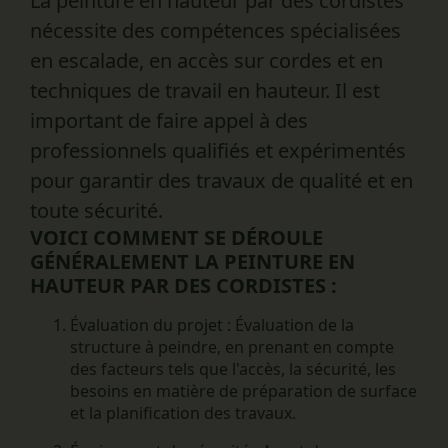
La peinture en hauteur par des cordistes
nécessite des compétences spécialisées
en escalade, en accès sur cordes et en
techniques de travail en hauteur. Il est
important de faire appel à des
professionnels qualifiés et expérimentés
pour garantir des travaux de qualité et en
toute sécurité.
VOICI COMMENT SE DÉROULE
GÉNÉRALEMENT LA PEINTURE EN
HAUTEUR PAR DES CORDISTES :
Évaluation du projet :
Évaluation de la
structure à peindre, en prenant en compte
des facteurs tels que l'accès, la sécurité, les
besoins en matière de préparation de surface
et la planification des travaux.