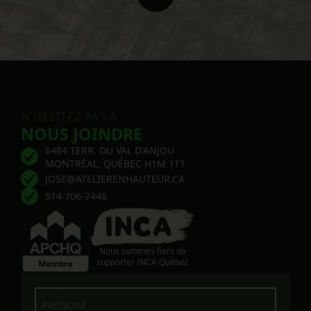
N'HÉSITEZ PAS A
NOUS JOINDRE
6484 TERR. DU VAL D'ANJOU
MONTRÉAL, QUÉBEC H1M 1T1
JOSE@ATELIERENHAUTEUR.CA
514 706-7448
Nous sommes fiers de
supporter INCA Québec
Prénom